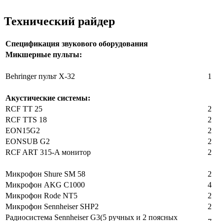
Технический райдер
Спецификация звукового оборудования
Микшерные пульты:
Behringer пульт X-32
1
Акустические системы:
RCF TT 25
2
RCF TTS 18
2
EON15G2
2
EONSUB G2
2
RCF ART 315-A монитор
2
Микрофон Shure SM 58
2
Микрофон AKG C1000
4
Микрофон Rode NT5
2
Микрофон Sennheiser SHP2
2
Радиосистема Sennheiser G3(5 ручных и 2 поясных