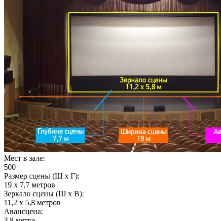
Мест в зале:
500
Размер сцены (Ш х Г):
19 х 7,7 метров
Зеркало сцены (Ш х В):
11,2 х 5,8 метров
Авансцена:
3,8 метра