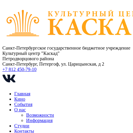
Санкт-Петербургское государственное бюджетное учреждение
Культурный центр "Каскад"
Петродворцового района
Санкт-Петербург, Петергоф, ул. Царицынская, д 2
+7 812 450-79-10
Главная
Кино
События
О нас
Возможности
Информация
Студии
Контакты