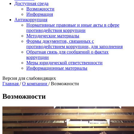
Доступная среда
Возможности
Информация
Антикоррупция
Нормативные правовые и иные акты в сфере
противодействия коррупции
Методические материалы
Формы документов, связанных с
противодействием коррупции, для заполнения
Обратная связь для сообщений о фактах
коррупции
Меры юридической ответственности
Информационные материалы
Версия для слабовидящих
Главная
/
О компании
/
Возможности
Возможности