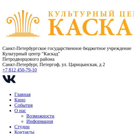
Санкт-Петербургское государственное бюджетное учреждение
Культурный центр "Каскад"
Петродворцового района
Санкт-Петербург, Петергоф, ул. Царицынская, д 2
+7 812 450-79-10
Главная
Кино
События
О нас
Возможности
Информация
Студии
Контакты