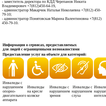
- заместитель директора по КДД Черепанов Никита
Владимирович +7(812)450-64-19,
- администратор Макарчик Наталья Николаевна +7(812) 450-
79-10;
- администратор Понятовская Марина Валентиновна +7(812)
450-79-10.
Информация о сервисах, предоставляемых
для людей с ограниценными возможностями
Предоставление услуг на объекте для категорий:
Инвалиды с
нарушением
Инвалиды
Инвалиды с
Инвалиды с
Инвали
опорно-
на кресле
нарушением
нарушением
наруш
двигательного
коляске
зрения
слуха
интелл
аппарата