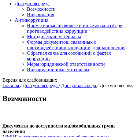
Доступная среда
Возможности
Информация
Антикоррупция
Нормативные правовые и иные акты в сфере
противодействия коррупции
Методические материалы
Формы документов, связанных с
противодействием коррупции, для заполнения
Обратная связь для сообщений о фактах
коррупции
Меры юридической ответственности
Информационные материалы
Версия для слабовидящих
Главная
/
Доступная среда
/
Доступная среда
/
Доступная среда
Возможности
Документы по доступности маломобильных групп
населения
ММНГ о назначении комиссии по обследовании и