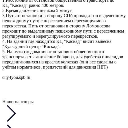
1.Расстояние от остановок общественного транспорта до
КЦ "Каскад" равно 400 метров.
2.Время движения пешком 5 минут.
3.Путь от остановки в сторону СПб проходит по выделенному
пешеходному пути с пересечением нерегулируемого
перекрестка. Путь от остановки в сторону Ломоносова
проходит по выделенному пешеходному пути с пересечением
регулируемого и нерегулируемого перекрестков.
4. На здании где находится КЦ "Каскад" висит вывеска
"Культурный центр "Каскад".
5. На пути следования от остановок общественного
транспорта есть занижение бордюра, для удобства инвалидов
передвигающихся на креслах колясках (они все сделаны с
учётом нормативов, препятствий для движения НЕТ)
city4you.spb.ru
Наши партнеры