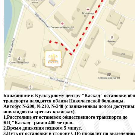
Ближайшие к Культурному центру "Каскад" остановки об
транспорта находятся вблизи Николаевской больницы.
Автобус №200, №210,
№348
(с заниженным полом доступный
инвалидов на креслах колясках)
1.Расстояние от остановок общественного транспорта до
КЦ "Каскад" равно 400 метров.
2.Время движения пешком 5 минут.
3.Путь от остановки в сторону СПб проходит по выделенн