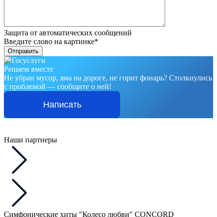
Защита от автоматических сообщений
Введите слово на картинке
*
Решаем вместе
Не убран мусор, яма на дороге, не горит фонарь?
Столкнулись
с проблемой — сообщите о ней!
Написать
Наши партнеры
Симфонические хиты "Колесо любви" CONCORD