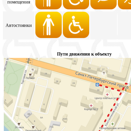
помещения
Автостоянки
Пути движения к объекту