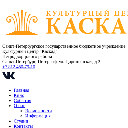
Санкт-Петербургское государственное бюджетное учреждение
Культурный центр "Каскад"
Петродворцового района
Санкт-Петербург, Петергоф, ул. Царицынская, д 2
+7 812 450-79-10
Главная
Кино
События
О нас
Возможности
Информация
Студии
Контакты