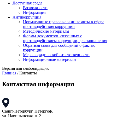
Доступная среда
Возможности
Информация
Антикоррупция
Нормативные правовые и иные акты в сфере
противодействия коррупции
Методические материалы
Формы документов, связанных с
противодействием коррупции, для заполнения
Обратная связь для сообщений о фактах
коррупции
Меры юридической ответственности
Информационные материалы
Версия для слабовидящих
Главная
/
Контакты
Контактная информация
Санкт-Петербург, Петергоф,
ул. Царицынская, д. 2