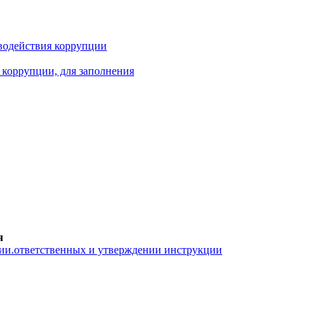
водействия коррупции
 коррупции, для заполнения
я
ии.ответственных и утверждении инструкции