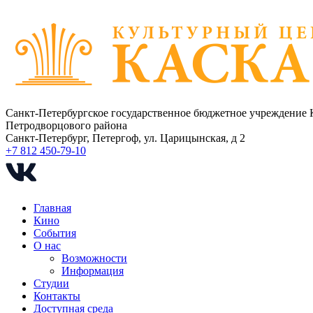
Санкт-Петербургское государственное бюджетное учреждение 
Петродворцового района
Санкт-Петербург, Петергоф, ул. Царицынская, д 2
+7 812 450-79-10
Главная
Кино
События
О нас
Возможности
Информация
Студии
Контакты
Доступная среда