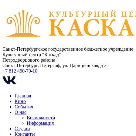
Санкт-Петербургское государственное бюджетное учреждение
Культурный центр "Каскад"
Петродворцового района
Санкт-Петербург, Петергоф, ул. Царицынская, д 2
+7 812 450-79-10
Главная
Кино
События
О нас
Возможности
Информация
Студии
Контакты