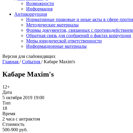
Возможности
Информация
Антикоррупция
Нормативные правовые и иные акты в сфере проти
Методические материалы
Формы документов, связанных с противодействием
Обратная связь для сообщений о фактах коррупции
Меры юридической ответственности
Информационные материалы
Версия для слабовидящих
Главная
/
События
/
Кабаре Maxim's
Кабаре Maxim's
12+
Дата
5 октября 2019 19:00
Тип
18
Время
2 часа с антрактом
Стоимость
500-900 руб.