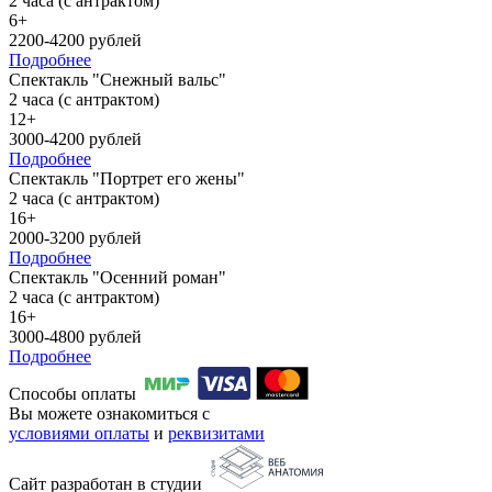
2 часа (с антрактом)
6+
2200-4200 рублей
Подробнее
Спектакль "Снежный вальс"
2 часа (с антрактом)
12+
3000-4200 рублей
Подробнее
Спектакль "Портрет его жены"
2 часа (с антрактом)
16+
2000-3200 рублей
Подробнее
Спектакль "Осенний роман"
2 часа (с антрактом)
16+
3000-4800 рублей
Подробнее
Способы оплаты
Вы можете ознакомиться с
условиями оплаты
и
реквизитами
Сайт разработан в студии