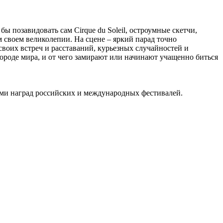
 позавидовать сам Cirque du Soleil, остроумные скетчи,
воем великолепии. На сцене – яркий парад точно
воих встреч и расставаний, курьезных случайностей и
ороде мира, и от чего замирают или начинают учащенно биться
лями наград российских и международных фестивалей.