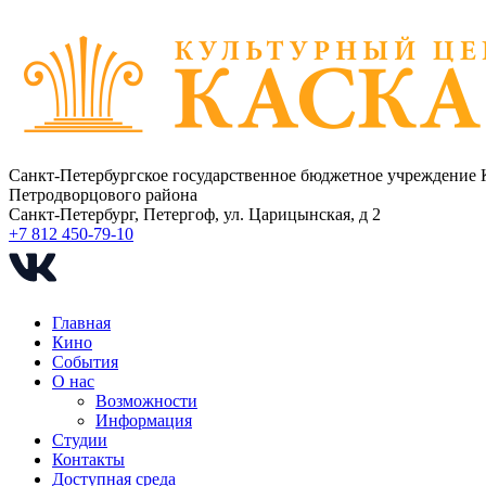
Санкт-Петербургское государственное бюджетное учреждение 
Петродворцового района
Санкт-Петербург, Петергоф, ул. Царицынская, д 2
+7 812 450-79-10
Главная
Кино
События
О нас
Возможности
Информация
Студии
Контакты
Доступная среда