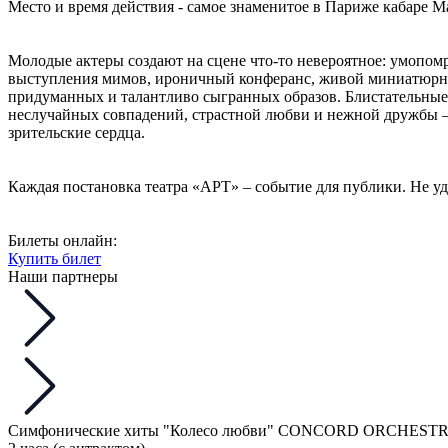
Место и время действия - самое знаменитое в Париже кабаре Ma
Молодые актеры создают на сцене что-то невероятное: умопомр
выступления мимов, ироничный конферанс, живой миниатюрны
придуманных и талантливо сыгранных образов. Блистательные 
неслучайных совпадений, страстной любви и нежной дружбы – 
зрительские сердца.
Каждая постановка театра «АРТ» – событие для публики. Не уд
Билеты онлайн:
Купить билет
Наши партнеры
Симфонические хиты "Колесо любви" CONCORD ORCHEST