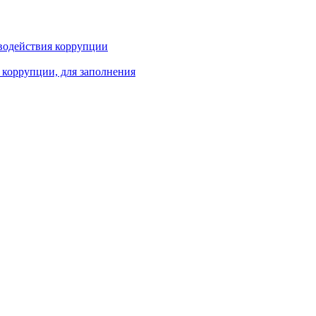
водействия коррупции
 коррупции, для заполнения