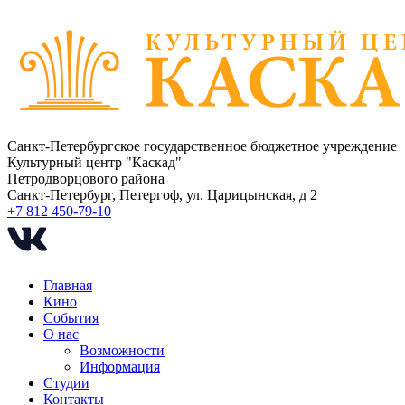
Санкт-Петербургское государственное бюджетное учреждение
Культурный центр "Каскад"
Петродворцового района
Санкт-Петербург, Петергоф, ул. Царицынская, д 2
+7 812 450-79-10
Главная
Кино
События
О нас
Возможности
Информация
Студии
Контакты