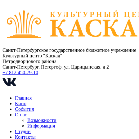
Санкт-Петербургское государственное бюджетное учреждение
Культурный центр "Каскад"
Петродворцового района
Санкт-Петербург, Петергоф, ул. Царицынская, д 2
+7 812 450-79-10
Главная
Кино
События
О нас
Возможности
Информация
Студии
Контакты