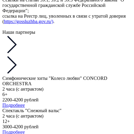
государственной гражданской службе Российской
Федерации";
ссылка на Реестр лиц, уволенных в связи с утратой доверия
(
https://gossluzhba.gov.ru/)
.
Наши партнеры
Симфонические хиты "Колесо любви" CONCORD
ORCHESTRA
2 часа (с антрактом)
6+
2200-4200 рублей
Подробнее
Спектакль "Снежный вальс"
2 часа (с антрактом)
12+
3000-4200 рублей
Подробнее