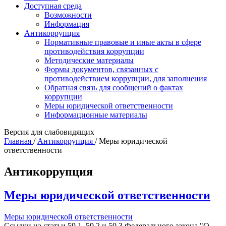
Доступная среда
Возможности
Информация
Антикоррупция
Нормативные правовые и иные акты в сфере
противодействия коррупции
Методические материалы
Формы документов, связанных с
противодействием коррупции, для заполнения
Обратная связь для сообщений о фактах
коррупции
Меры юридической ответственности
Информационные материалы
Версия для слабовидящих
Главная
/
Антикоррупция
/
Меры юридической
ответственности
Антикоррупция
Меры юридической ответственности
Меры юридической ответственности
Ссылки на статьи 59.1, 59.2 и 59.3 Федерального закона "О