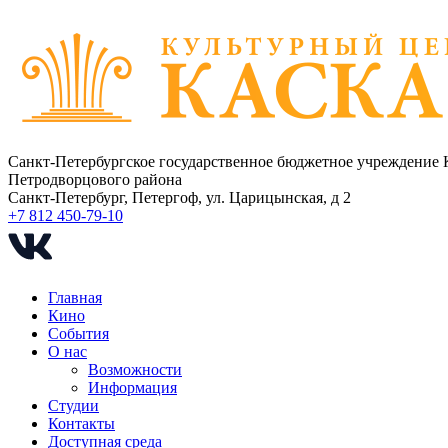
Санкт-Петербургское государственное бюджетное учреждение 
Петродворцового района
Санкт-Петербург, Петергоф, ул. Царицынская, д 2
+7 812 450-79-10
Главная
Кино
События
О нас
Возможности
Информация
Студии
Контакты
Доступная среда