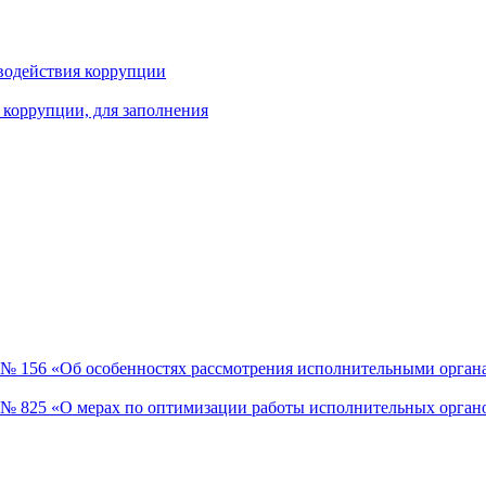
водействия коррупции
 коррупции, для заполнения
9 № 156 «Об особенностях рассмотрения исполнительными орган
5 № 825 «О мерах по оптимизации работы исполнительных орган