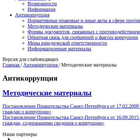
Возможности
Информация
Антикоррупция
Нормативные правовые и иные акты в сфере проти
Методические материалы
Формы документов, связанных с противодействием
Обратная связь для сообщений о фактах коррупции
Меры юридической ответственности
Информационные материалы
Версия для слабовидящих
Главная
/
Антикоррупция
/
Методические материалы
Антикоррупция
Методические материалы
Постановление Правительства Санкт‑Петербурга от 17.02.200
граждан о коррупции»
Постановление Правительства Санкт‑Петербурга от 16.09.201
граждан, содержащими сведения о коррупции»
Наши партнеры