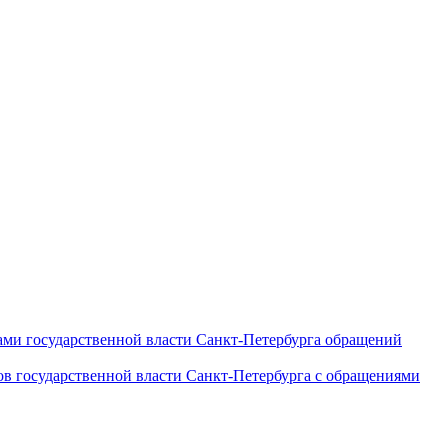
ами государственной власти Санкт‑Петербурга обращений
ов государственной власти Санкт‑Петербурга с обращениями