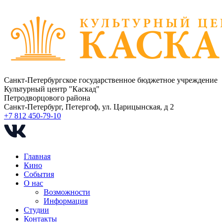
Санкт-Петербургское государственное бюджетное учреждение
Культурный центр "Каскад"
Петродворцового района
Санкт-Петербург, Петергоф, ул. Царицынская, д 2
+7 812 450-79-10
Главная
Кино
События
О нас
Возможности
Информация
Студии
Контакты