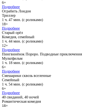
6+
Подробнее
Ограбить Лондон
Триллер
1 ч. 47 мин. (с роликами)
18+
Подробнее
Старый орёл
Комедия, семейный
1 ч. 44 мин. (с роликами)
12+
Подробнее
Пингвинёнок Пороро. Подводные приключения
Мультфильм
1 ч. 18 мин. (с роликами)
6+
Подробнее
Смешарики сквозь вселенные
Семейный
1 ч. 54 мин. (с роликами)
6+
Подробнее
40 свиданий, 40 ночей
Романтическая комедия
18+