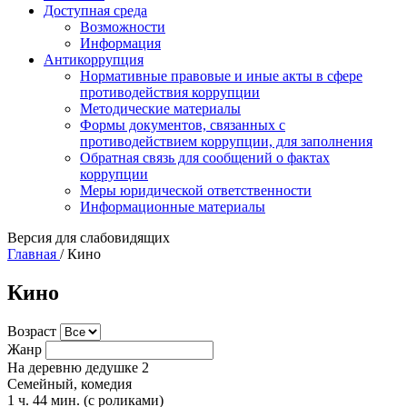
Доступная среда
Возможности
Информация
Антикоррупция
Нормативные правовые и иные акты в сфере
противодействия коррупции
Методические материалы
Формы документов, связанных с
противодействием коррупции, для заполнения
Обратная связь для сообщений о фактах
коррупции
Меры юридической ответственности
Информационные материалы
Версия для слабовидящих
Главная
/
Кино
Кино
Возраст
Жанр
На деревню дедушке 2
Семейный, комедия
1 ч. 44 мин. (с роликами)