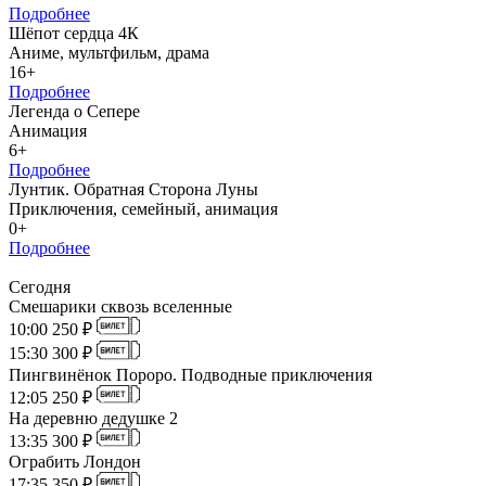
Подробнее
Шёпот сердца 4К
Аниме, мультфильм, драма
16+
Подробнее
Легенда о Сепере
Анимация
6+
Подробнее
Лунтик. Обратная Сторона Луны
Приключения, семейный, анимация
0+
Подробнее
Сегодня
Смешарики сквозь вселенные
10:00
250 ₽
15:30
300 ₽
Пингвинёнок Пороро. Подводные приключения
12:05
250 ₽
На деревню дедушке 2
13:35
300 ₽
Ограбить Лондон
17:35
350 ₽