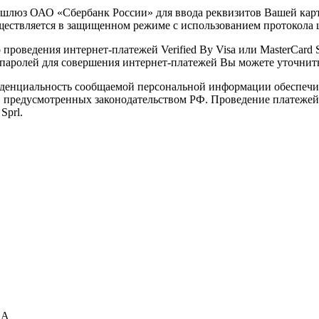
шлюз ОАО «Сбербанк России» для ввода реквизитов Вашей карты
ествляется в защищенном режиме с использованием протокола
проведения интернет-платежей Verified By Visa или MasterCard 
паролей для совершения интернет-платежей Вы можете уточнить
денциальность сообщаемой персональной информации обеспечи
в, предусмотренных законодательством РФ. Проведение платежей
Sprl.
RA