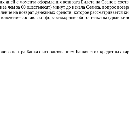
их дней с момента оформления возврата Билета на Сеанс в соотв
нее чем за 60 (шестьдесят) минут до начала Сеанса, вопрос возв
ение на возврат денежных средств, которое рассматривается ки
Исключение составляют форс мажорные обстоятельства (срыв кин
ового центра Банка с использованием Банковских кредитных ка