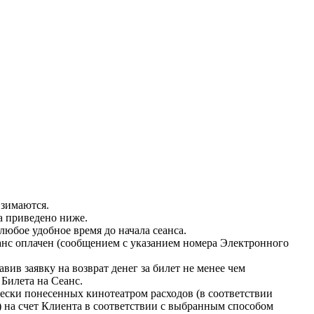
взимаются.
а приведено ниже.
любое удобное время до начала сеанса.
еанс оплачен (сообщением с указанием номера Электронного
вив заявку на возврат денег за билет не менее чем
 Билета на Сеанс.
чески понесенных кинотеатром расходов (в соответствии
) на счет Клиента в соответствии с выбранным способом