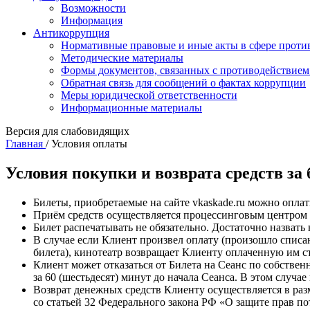
Возможности
Информация
Антикоррупция
Нормативные правовые и иные акты в сфере проти
Методические материалы
Формы документов, связанных с противодействием
Обратная связь для сообщений о фактах коррупции
Меры юридической ответственности
Информационные материалы
Версия для слабовидящих
Главная
/
Условия оплаты
Условия покупки и возврата средств за
Билеты, приобретаемые на сайте vkaskade.ru можно опла
Приём средств осуществляется процессинговым центром
Билет распечатывать не обязательно. Достаточно назвать 
В случае если Клиент произвел оплату (произошло списа
билета), кинотеатр возвращает Клиенту оплаченную им с
Клиент может отказаться от Билета на Сеанс по собственн
за 60 (шестьдесят) минут до начала Сеанса. В этом случа
Возврат денежных средств Клиенту осуществляется в раз
со статьей 32 Федерального закона РФ «О защите прав по