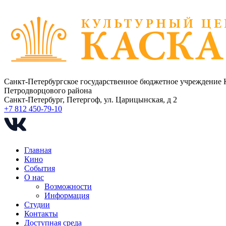
Санкт-Петербургское государственное бюджетное учреждение 
Петродворцового района
Санкт-Петербург, Петергоф, ул. Царицынская, д 2
+7 812 450-79-10
Главная
Кино
События
О нас
Возможности
Информация
Студии
Контакты
Доступная среда