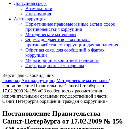
Доступная среда
Возможности
Информация
Антикоррупция
Нормативные правовые и иные акты в сфере
противодействия коррупции
Методические материалы
Формы документов, связанных с
противодействием коррупции, для заполнения
Обратная связь для сообщений о фактах
коррупции
Меры юридической ответственности
Информационные материалы
Версия для слабовидящих
Главная
/
Антикоррупция
/
Методические материалы
/
Постановление Правительства Санкт‑Петербурга от
17.02.2009 № 156 «Об особенностях рассмотрения
исполнительными органами государственной власти
Санкт‑Петербурга обращений граждан о коррупции»
Постановление Правительства
Санкт‑Петербурга от 17.02.2009 № 156
«Об особенностях рассмотрения