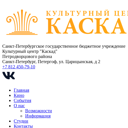
Санкт-Петербургское государственное бюджетное учреждение
Культурный центр "Каскад"
Петродворцового района
Санкт-Петербург, Петергоф, ул. Царицынская, д 2
+7 812 450-79-10
Главная
Кино
События
О нас
Возможности
Информация
Студии
Контакты