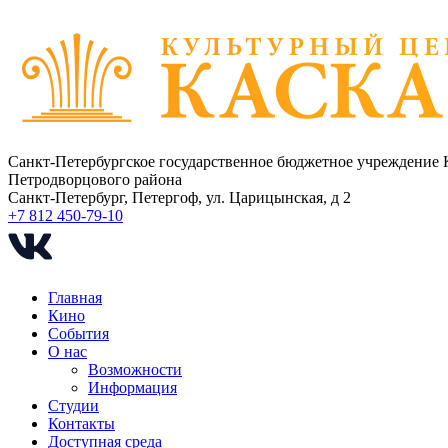
Санкт-Петербургское государственное бюджетное учреждение 
Петродворцового района
Санкт-Петербург, Петергоф, ул. Царицынская, д 2
+7 812 450-79-10
Главная
Кино
События
О нас
Возможности
Информация
Студии
Контакты
Доступная среда