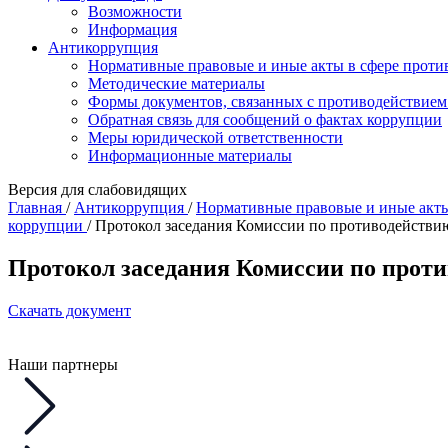
Возможности
Информация
Антикоррупция
Нормативные правовые и иные акты в сфере проти
Методические материалы
Формы документов, связанных с противодействием
Обратная связь для сообщений о фактах коррупции
Меры юридической ответственности
Информационные материалы
Версия для слабовидящих
Главная
/
Антикоррупция
/
Нормативные правовые и иные акты
коррупции
/
Протокол заседания Комиссии по противодействию
Протокол заседания Комиссии по проти
Скачать документ
Наши партнеры