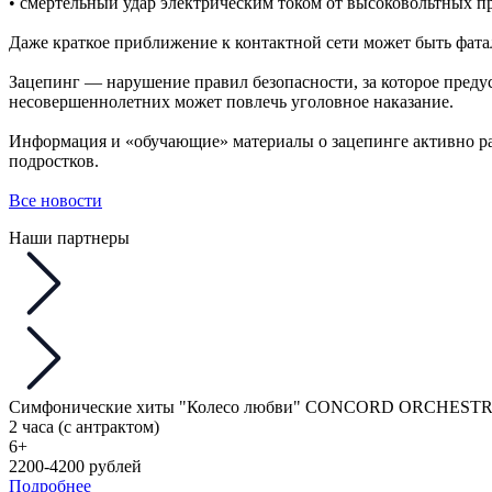
• смертельный удар электрическим током от высоковольтных п
Даже краткое приближение к контактной сети может быть фат
Зацепинг — нарушение правил безопасности, за которое преду
несовершеннолетних может повлечь уголовное наказание.
Информация и «обучающие» материалы о зацепинге активно расп
подростков.
Все новости
Наши партнеры
Симфонические хиты "Колесо любви" CONCORD ORCHEST
2 часа (с антрактом)
6+
2200-4200 рублей
Подробнее