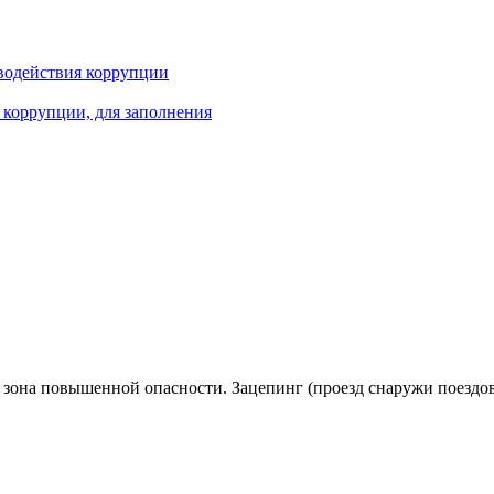
водействия коррупции
 коррупции, для заполнения
зона повышенной опасности. Зацепинг (проезд снаружи поездов)