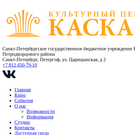
Санкт-Петербургское государственное бюджетное учреждение 
Петродворцового района
Санкт-Петербург, Петергоф, ул. Царицынская, д 2
+7 812 450-79-10
Главная
Кино
События
О нас
Возможности
Информация
Студии
Контакты
Доступная среда