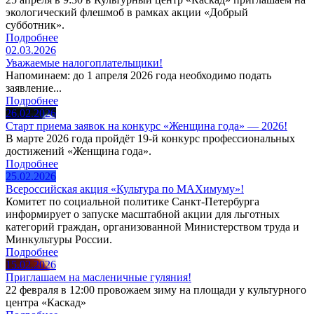
экологический флешмоб в рамках акции «Добрый
субботник».
Подробнее
02.03.2026
Уважаемые налогоплательщики!
Напоминаем: до 1 апреля 2026 года необходимо подать
заявление...
Подробнее
26.02.2026
Старт приема заявок на конкурс «Женщина года» — 2026!
В марте 2026 года пройдёт 19-й конкурс профессиональных
достижений «Женщина года».
Подробнее
25.02.2026
Всероссийская акция «Культура по MAХимуму»!
Комитет по социальной политике Санкт-Петербурга
информирует о запуске масштабной акции для льготных
категорий граждан, организованной Министерством труда и
Минкультуры России.
Подробнее
15.02.2026
Приглашаем на масленичные гуляния!
22 февраля в 12:00 провожаем зиму на площади у культурного
центра «Каскад»