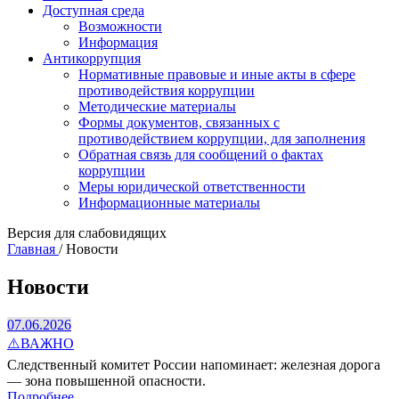
Доступная среда
Возможности
Информация
Антикоррупция
Нормативные правовые и иные акты в сфере
противодействия коррупции
Методические материалы
Формы документов, связанных с
противодействием коррупции, для заполнения
Обратная связь для сообщений о фактах
коррупции
Меры юридической ответственности
Информационные материалы
Версия для слабовидящих
Главная
/
Новости
Новости
07.06.2026
⚠️ВАЖНО
Следственный комитет России напоминает: железная дорога
— зона повышенной опасности.
Подробнее