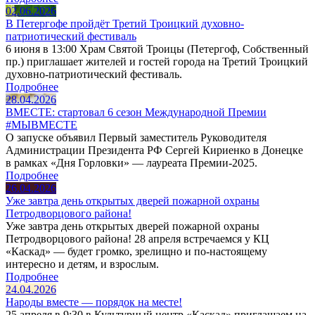
02.06.2026
В Петергофе пройдёт Третий Троицкий духовно-
патриотический фестиваль
6 июня в 13:00 Храм Святой Троицы (Петергоф, Собственный
пр.) приглашает жителей и гостей города на Третий Троицкий
духовно-патриотический фестиваль.
Подробнее
28.04.2026
ВМЕСТЕ: стартовал 6 сезон Международной Премии
#МЫВМЕСТЕ
О запуске объявил Первый заместитель Руководителя
Администрации Президента РФ Сергей Кириенко в Донецке
в рамках «Дня Горловки» — лауреата Премии-2025.
Подробнее
26.04.2026
Уже завтра день открытых дверей пожарной охраны
Петродворцового района!
Уже завтра день открытых дверей пожарной охраны
Петродворцового района! 28 апреля встречаемся у КЦ
«Каскад» — будет громко, зрелищно и по-настоящему
интересно и детям, и взрослым.
Подробнее
24.04.2026
Народы вместе — порядок на месте!
25 апреля в 9:30 в Культурный центр «Каскад» приглашаем на