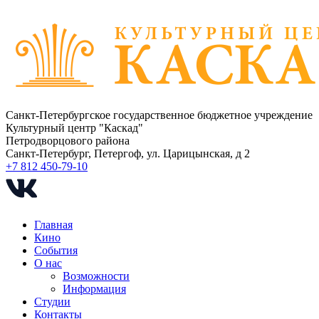
Санкт-Петербургское государственное бюджетное учреждение
Культурный центр "Каскад"
Петродворцового района
Санкт-Петербург, Петергоф, ул. Царицынская, д 2
+7 812 450-79-10
Главная
Кино
События
О нас
Возможности
Информация
Студии
Контакты