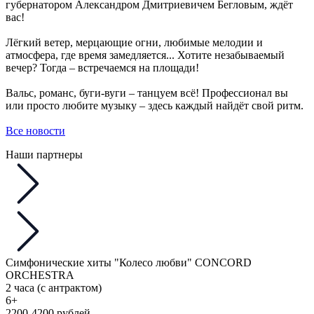
губернатором Александром Дмитриевичем Бегловым, ждёт
вас!
Лёгкий ветер, мерцающие огни, любимые мелодии и
атмосфера, где время замедляется... Хотите незабываемый
вечер? Тогда – встречаемся на площади!
Вальс, романс, буги-вуги – танцуем всё! Профессионал вы
или просто любите музыку – здесь каждый найдёт свой ритм.
Все новости
Наши партнеры
Симфонические хиты "Колесо любви" CONCORD
ORCHESTRA
2 часа (с антрактом)
6+
2200-4200 рублей