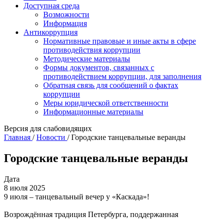
Доступная среда
Возможности
Информация
Антикоррупция
Нормативные правовые и иные акты в сфере
противодействия коррупции
Методические материалы
Формы документов, связанных с
противодействием коррупции, для заполнения
Обратная связь для сообщений о фактах
коррупции
Меры юридической ответственности
Информационные материалы
Версия для слабовидящих
Главная
/
Новости
/
Городские танцевальные веранды
Городские танцевальные веранды
Дата
8 июля 2025
9 июля – танцевальный вечер у «Каскада»!
Возрождённая традиция Петербурга, поддержанная