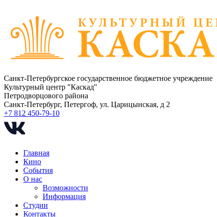
Санкт-Петербургское государственное бюджетное учреждение
Культурный центр "Каскад"
Петродворцового района
Санкт-Петербург, Петергоф, ул. Царицынская, д 2
+7 812 450-79-10
Главная
Кино
События
О нас
Возможности
Информация
Студии
Контакты