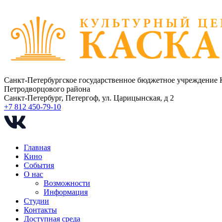
Санкт-Петербургское государственное бюджетное учреждение 
Петродворцового района
Санкт-Петербург, Петергоф, ул. Царицынская, д 2
+7 812 450-79-10
Главная
Кино
События
О нас
Возможности
Информация
Студии
Контакты
Доступная среда