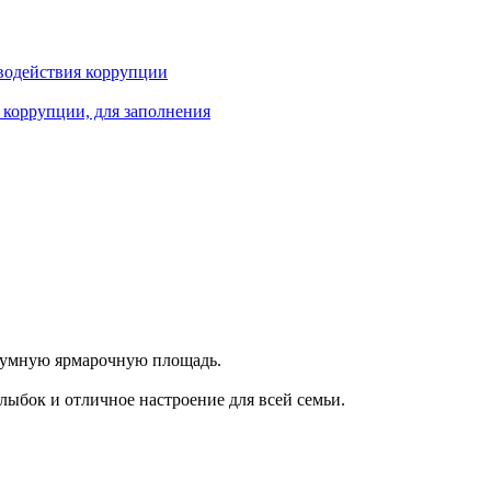
водействия коррупции
 коррупции, для заполнения
 шумную ярмарочную площадь.
лыбок и отличное настроение для всей семьи.