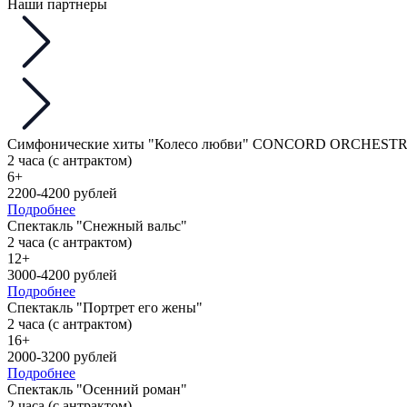
Наши партнеры
Симфонические хиты "Колесо любви" CONCORD ORCHEST
2 часа (с антрактом)
6+
2200-4200 рублей
Подробнее
Спектакль "Снежный вальс"
2 часа (с антрактом)
12+
3000-4200 рублей
Подробнее
Спектакль "Портрет его жены"
2 часа (с антрактом)
16+
2000-3200 рублей
Подробнее
Спектакль "Осенний роман"
2 часа (с антрактом)