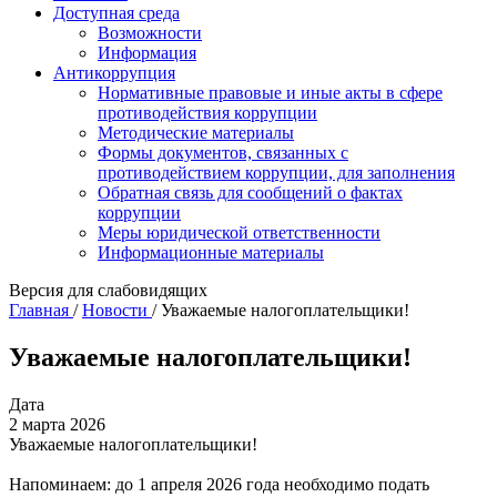
Доступная среда
Возможности
Информация
Антикоррупция
Нормативные правовые и иные акты в сфере
противодействия коррупции
Методические материалы
Формы документов, связанных с
противодействием коррупции, для заполнения
Обратная связь для сообщений о фактах
коррупции
Меры юридической ответственности
Информационные материалы
Версия для слабовидящих
Главная
/
Новости
/
Уважаемые налогоплательщики!
Уважаемые налогоплательщики!
Дата
2 марта 2026
Уважаемые налогоплательщики!
Напоминаем: до 1 апреля 2026 года необходимо подать