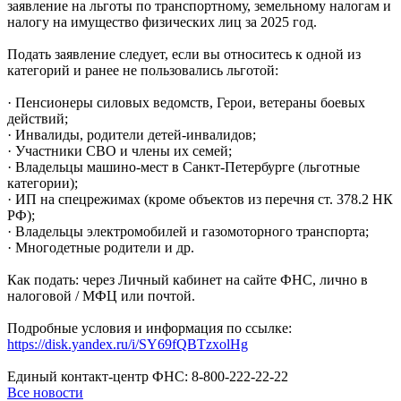
заявление на льготы по транспортному, земельному налогам и
налогу на имущество физических лиц за 2025 год.
Подать заявление следует, если вы относитесь к одной из
категорий и ранее не пользовались льготой:
· Пенсионеры силовых ведомств, Герои, ветераны боевых
действий;
· Инвалиды, родители детей-инвалидов;
· Участники СВО и члены их семей;
· Владельцы машино-мест в Санкт-Петербурге (льготные
категории);
· ИП на спецрежимах (кроме объектов из перечня ст. 378.2 НК
РФ);
· Владельцы электромобилей и газомоторного транспорта;
· Многодетные родители и др.
Как подать: через Личный кабинет на сайте ФНС, лично в
налоговой / МФЦ или почтой.
Подробные условия и информация по ссылке:
https://disk.yandex.ru/i/SY69fQBTzxolHg
Единый контакт-центр ФНС: 8-800-222-22-22
Все новости