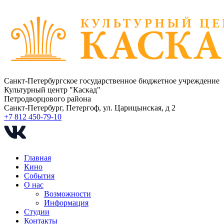
Санкт-Петербургское государственное бюджетное учреждение
Культурный центр "Каскад"
Петродворцового района
Санкт-Петербург, Петергоф, ул. Царицынская, д 2
+7 812 450-79-10
Главная
Кино
События
О нас
Возможности
Информация
Студии
Контакты