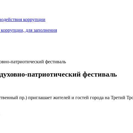
водействия коррупции
 коррупции, для заполнения
овно-патриотический фестиваль
 духовно-патриотический фестиваль
ственный пр.) приглашает жителей и гостей города на Третий Т
;