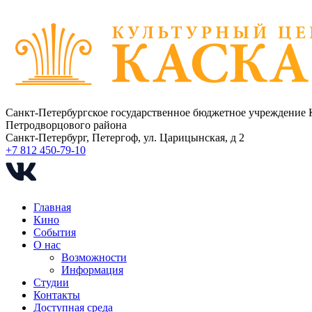
Санкт-Петербургское государственное бюджетное учреждение 
Петродворцового района
Санкт-Петербург, Петергоф, ул. Царицынская, д 2
+7 812 450-79-10
Главная
Кино
События
О нас
Возможности
Информация
Студии
Контакты
Доступная среда